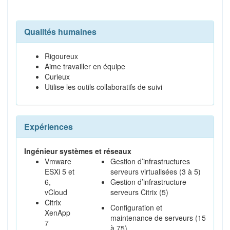
Qualités humaines
Rigoureux
Aime travailler en équipe
Curieux
Utilise les outils collaboratifs de suivi
Expériences
Ingénieur systèmes et réseaux
Vmware
Gestion d’infrastructures
ESXi 5 et
serveurs virtualisées (3 à 5)
6,
Gestion d’infrastructure
vCloud
serveurs Citrix (5)
Citrix
Configuration et
XenApp
maintenance de serveurs (15
7
à 75)