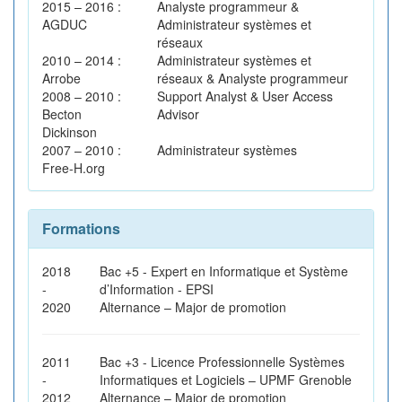
2015 – 2016 :
Analyste programmeur &
AGDUC
Administrateur systèmes et
réseaux
2010 – 2014 :
Administrateur systèmes et
Arrobe
réseaux & Analyste programmeur
2008 – 2010 :
Support Analyst & User Access
Becton
Advisor
Dickinson
2007 – 2010 :
Administrateur systèmes
Free-H.org
Formations
2018
Bac +5 - Expert en Informatique et Système
-
d’Information - EPSI
2020
Alternance – Major de promotion
2011
Bac +3 - Licence Professionnelle Systèmes
-
Informatiques et Logiciels – UPMF Grenoble
2012
Alternance – Major de promotion