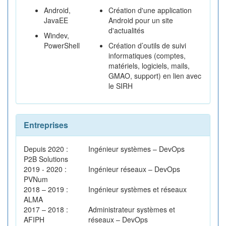
Android,
Création d'une application
JavaEE
Android pour un site
d'actualités
Windev,
PowerShell
Création d’outils de suivi
informatiques (comptes,
matériels, logiciels, mails,
GMAO, support) en lien avec
le SIRH
Entreprises
Depuis 2020 :
Ingénieur systèmes – DevOps
P2B Solutions
2019 - 2020 :
Ingénieur réseaux – DevOps
PVNum
2018 – 2019 :
Ingénieur systèmes et réseaux
ALMA
2017 – 2018 :
Administrateur systèmes et
AFIPH
réseaux – DevOps