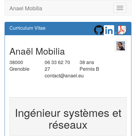
Anael Mobilia
Menu
Curriculum Vitae
Anaël Mobilia
38000
06 33 62 70
38 ans
Grenoble
27
Permis B
contact@anael.eu
Ingénieur systèmes et
réseaux